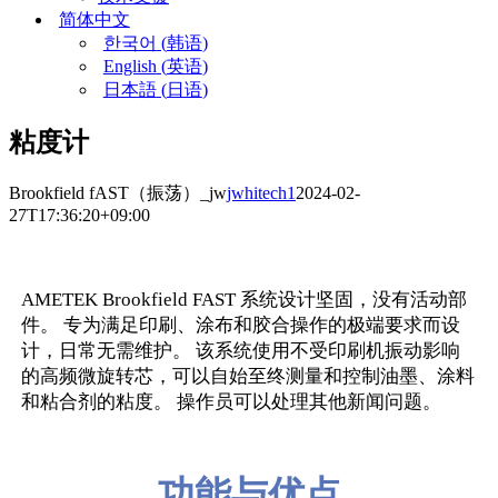
简体中文
한국어
(
韩语
)
English
(
英语
)
日本語
(
日语
)
粘度计
Brookfield fAST（振荡）_jw
jwhitech1
2024-02-
27T17:36:20+09:00
AMETEK Brookfield FAST 系统设计坚固，没有活动部
件。 专为满足印刷、涂布和胶合操作的极端要求而设
计，日常无需维护。 该系统使用不受印刷机振动影响
的高频微旋转芯，可以自始至终测量和控制油墨、涂料
和粘合剂的粘度。 操作员可以处理其他新闻问题。
功能与优点