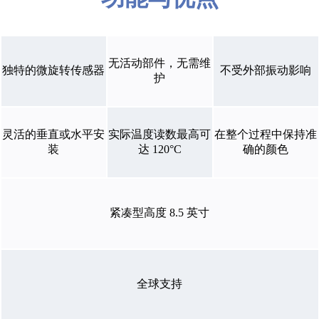
无活动部件，无需维
独特的微旋转传感器
不受外部振动影响
护
灵活的垂直或水平安
实际温度读数最高可
在整个过程中保持准
装
达 120°C
确的颜色
紧凑型高度 8.5 英寸
全球支持