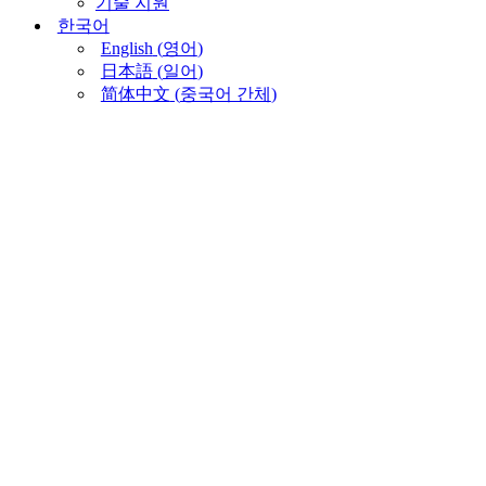
기술 지원
한국어
English
(
영어
)
日本語
(
일어
)
简体中文
(
중국어 간체
)