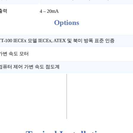
출력
4 – 20mA
Options
TT-100 IECEx 모델 IECEx, ATEX 및 북미 방폭 표준 인증
가변 속도 모터
컴퓨터 제어 가변 속도 점도계