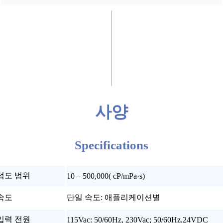
사양
Specifications
점도 범위
10 – 500,000( cP/mPa·s)
속도
단일 속도: 애플리케이션별
입력 전원
115Vac: 50/60Hz, 230Vac; 50/60Hz,24VDC