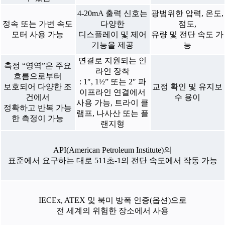
4-20mA 출력 신호는
광범위한 압력, 온도,
정속 또는 가변 속도
다양한
점도,
모터 사용 가능
디스플레이 및 제어
유량 및 전단 속도 가
기능을 제공
능
연결로 지원되는 인
측정 “영역”은 주요
라인 장착
흐름으로부터
: 1″, 1½” 또는 2″ 파
보호되어 다양한 조
교정 확인 및 유지보
이프라인 연결에서
건에서
수 용이
사용 가능, 트라이 클
정확하고 반복 가능
램프, 나사산 또는 플
한 측정이 가능
랜지형
API(American Petroleum Institute)의
표준에서 요구하는 대로 511초-1의 전단 속도에서 작동 가능
IECEx, ATEX 및 북미 방폭 인증(옵션)으로
전 세계의 위험한 장소에서 사용