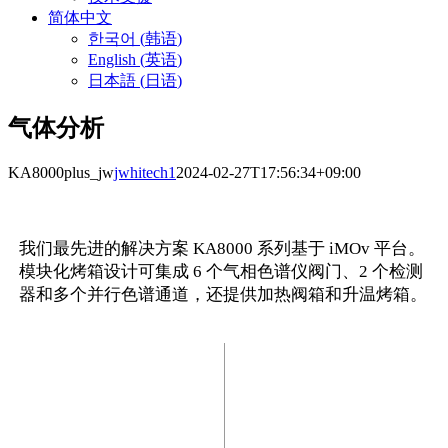
简体中文
한국어
(
韩语
)
English
(
英语
)
日本語
(
日语
)
气体分析
KA8000plus_jw
jwhitech1
2024-02-27T17:56:34+09:00
我们最先进的解决方案 KA8000 系列基于 iMOv 平台。
模块化烤箱设计可集成 6 个气相色谱仪阀门、2 个检测
器和多个并行色谱通道，还提供加热阀箱和升温烤箱。